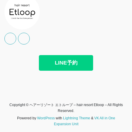
LINE予約
Copyright © ヘアーリゾート エトループ – hair resort Etloop – All Rights
Reserved.
Powered by
WordPress
with
Lightning Theme
&
VK All in One
Expansion Unit